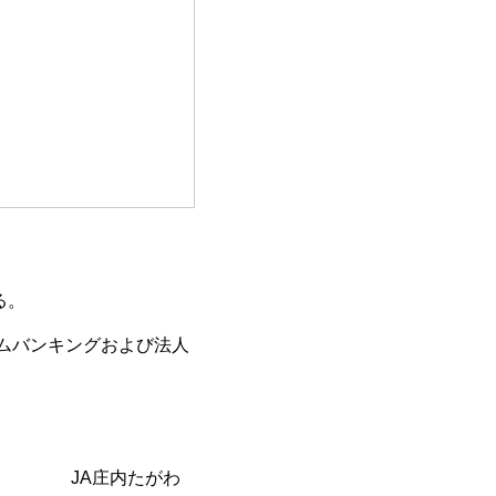
る。
ームバンキングおよび法人
がわ