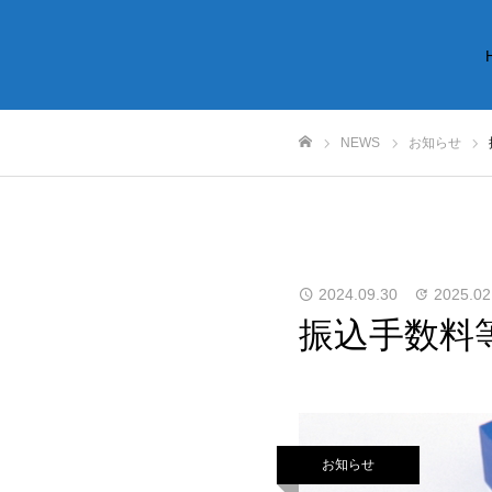
NEWS
お知らせ
ホーム
2024.09.30
2025.02
振込手数料
お知らせ