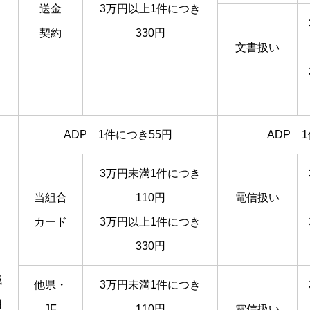
送金
3万円以上1件につき
契約
330円
文書扱い
ADP 1件につき55円
ADP 
3万円未満1件につき
当組合
110円
電信扱い
カード
3万円以上1件につき
330円
械
他県・
3万円未満1件につき
用
JF
110円
電信扱い