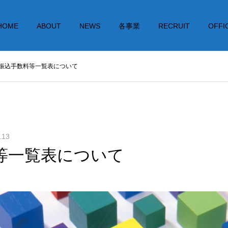
HOME
ABOUT
NEWS
各事業
RECRUIT
OFFI
振込手数料等一覧表について
.13
等一覧表について