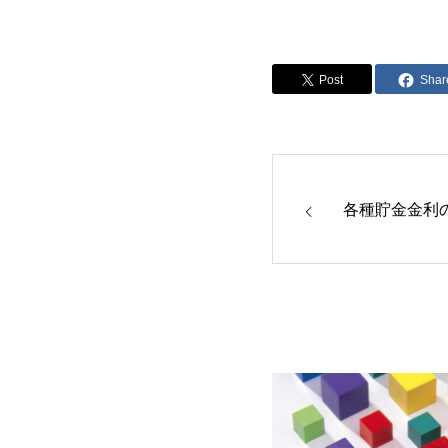
Post
Shar
各種貯金金利