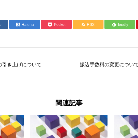
e
Hatena
Pocket
RSS
feedly
の引き上げについて
振込手数料の変更につい
関連記事