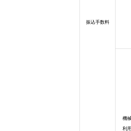
振込手数料
機
利