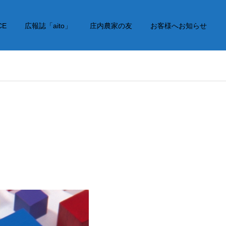
CE
広報誌「aito」
庄内農家の友
お客様へお知らせ