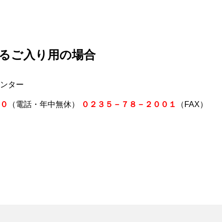
るご入り用の場合
ンター
０
（電話・年中無休）
０２３５－７８－２００１
（FAX）