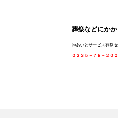
葬祭などにかか
㈱あいとサービス葬祭セ
０２３５－７８－２００