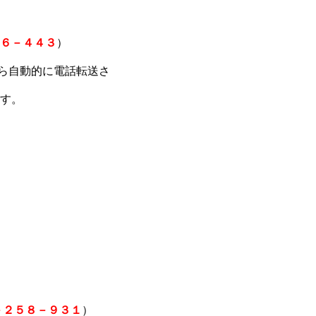
６－４４３
）
から自動的に電話転送さ
す。
－２５８－９３１
）