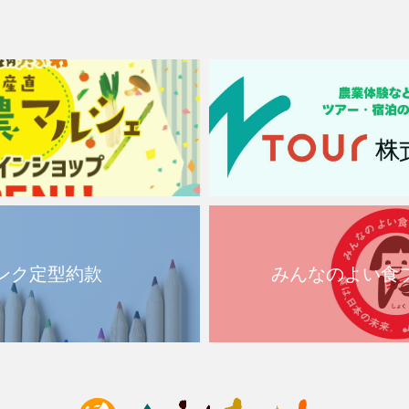
ンク定型約款
みんなのよい食