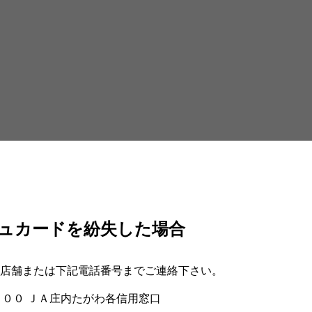
ュカードを紛失した場合
店舗または下記電話番号までご連絡下さい。
：００ ＪＡ庄内たがわ各信用窓口