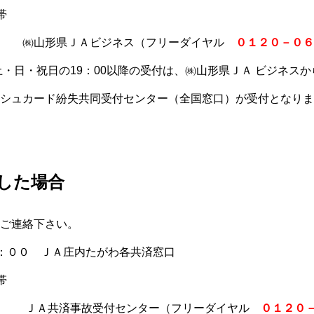
帯
帯 ㈱山形県ＪＡビジネス（フリーダイヤル
０１２０－０６
と土・日・祝日の19：00以降の受付は、㈱山形県ＪＡ ビジネス
シュカード紛失共同受付センター（全国窓口）が受付となりま
した場合
ご連絡下さい。
：００ ＪＡ庄内たがわ各共済窓口
帯
帯 ＪＡ共済事故受付センター（フリーダイヤル
０１２０