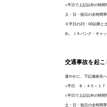
○平日で上記以外の時間
土・日・祝日の全時間
※平日の23：00以降
れ、ＪＡバンク・キャッ
交通事故を起こ
速やかに、下記連絡先へ
○平日 ８：４５～１７
○平日で上記以外の時間
土・日・祝日の全時間