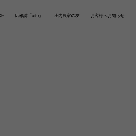
CE
広報誌「aito」
庄内農家の友
お客様へお知らせ