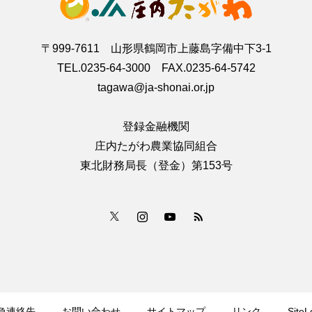
〒999-7611 山形県鶴岡市上藤島字備中下3-1
TEL.0235-64-3000 FAX.0235-64-5742
tagawa@ja-shonai.or.jp
登録金融機関
庄内たがわ農業協同組合
東北財務局長（登金）第153号
急連絡先
お問い合わせ
サイトマップ
リンク
SiteL