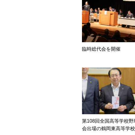
臨時総代会を開催
第108回全国高等学校
会出場の鶴岡東高等学校