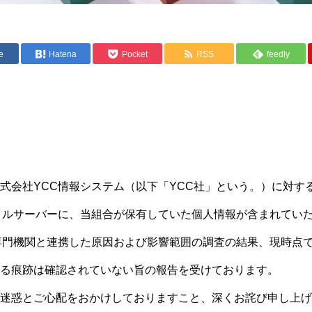
e
Hatena
Pocket
RSS
feedly
会社YCC情報システム（以下「YCC社」という。）に対す
イルサーバーに、当組合が保有していた個人情報が含まれてい
専門機関と連携した原因および影響範囲の調査の結果、現時点
る痕跡は確認されていない旨の報告を受けております。
迷惑とご心配をおかけしておりますこと、深くお詫び申し上げ