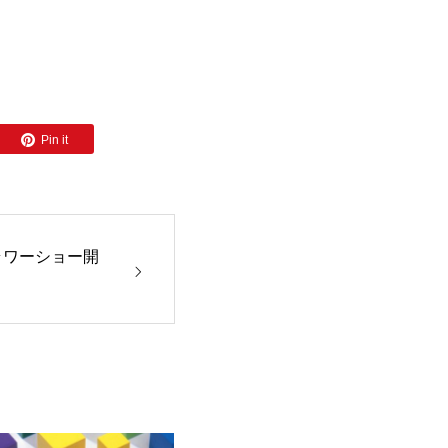
Pin it
ラワーショー開