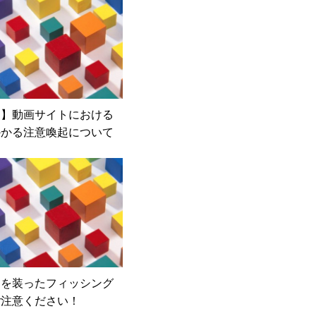
起】動画サイトにおける
かかる注意喚起について
クを装ったフィッシング
ご注意ください！