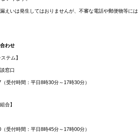
漏えいは発生してはおりませんが、不審な電話や郵便物等には
合わせ
システム】
談窓口
27（受付時間：平日8時30分～17時30分）
組合】
50（受付時間：平日8時45分～17時00分）