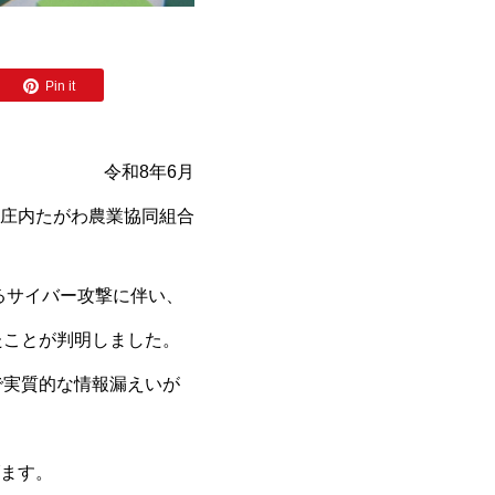
Pin it
令和8年6月
庄内たがわ農業協同組合
るサイバー攻撃に伴い、
たことが判明しました。
で実質的な情報漏えいが
ます。