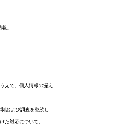
情報。
うえで、個人情報の漏え
体制および調査を継続し
けた対応について、