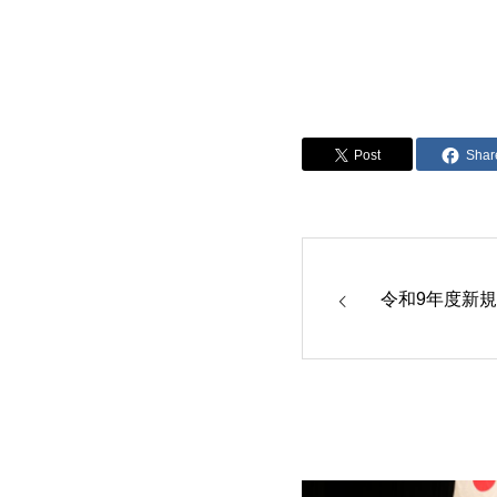
Post
Shar
令和9年度新