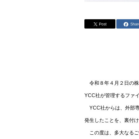
Post
Shar
令和８年４月２日の株式
YCC社が管理するファ
YCC社からは、外部
発生したことを、裏付け
この度は、多大なるご