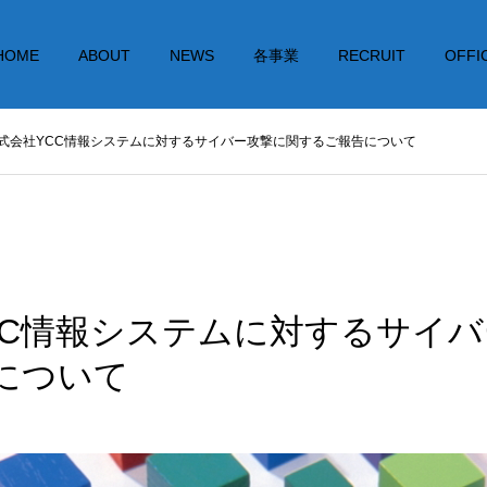
HOME
ABOUT
NEWS
各事業
RECRUIT
OFFI
式会社YCC情報システムに対するサイバー攻撃に関するご報告について
CC情報システムに対するサイ
について